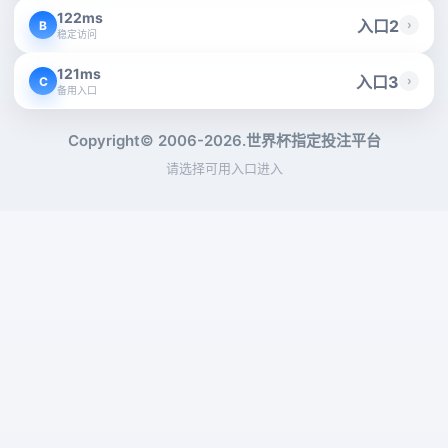
122ms
入口2
›
B
稳定访问
121ms
入口3
›
C
备用入口
Copyright© 2006-2026.世界杯指定投注平台
请选择可用入口进入