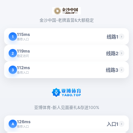
金沙中国-老牌直营&大额稳定
115ms
线路1
›
1
推荐入口
119ms
线路2
›
2
稳定访问
112ms
线路3
›
3
备用入口
亚博体育-新人见面豪礼&存送100%
126ms
入口1
›
A
推荐入口